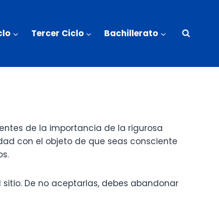
clo
Tercer Ciclo
Bachillerato
ientes de la importancia de la rigurosa
idad con el objeto de que seas consciente
os.
l sitio. De no aceptarlas, debes abandonar