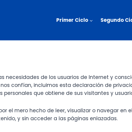
Primer Ciclo
Segundo Ci
las necesidades de los usuarios de Internet y consc
 nos confían, incluimos esta declaración de privac
os personales que obtiene de sus visitantes y usuari
r el mero hecho de leer, visualizar o navegar en e
ntenido, y sin acceder a las páginas enlazadas.