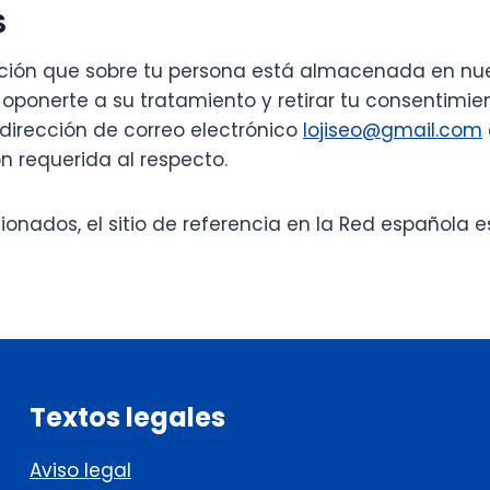
S
ción que sobre tu persona está almacenada en nuest
a, oponerte a su tratamiento y retirar tu consentimie
dirección de correo electrónico
lojiseo@gmail.com
n requerida al respecto.
nados, el sitio de referencia en la Red española e
Textos legales
Aviso legal