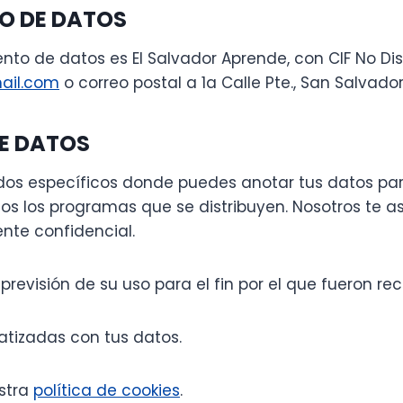
O DE DATOS
miento de datos es El Salvador Aprende, con CIF No Di
ail.com
o correo postal a 1a Calle Pte., San Salvador
DE DATOS
ados específicos donde puedes anotar tus datos par
os los programas que se distribuyen. Nosotros te 
nte confidencial.
revisión de su uso para el fin por el que fueron re
atizadas con tus datos.
estra
política de cookies
.