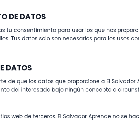
TO DE DATOS
das tu consentimiento para usar los que nos proporc
os. Tus datos solo son necesarios para los usos conc
DE DATOS
te de que los datos que proporcione a El Salvador 
ento del interesado bajo ningún concepto o circuns
tios web de terceros. El Salvador Aprende no se hac