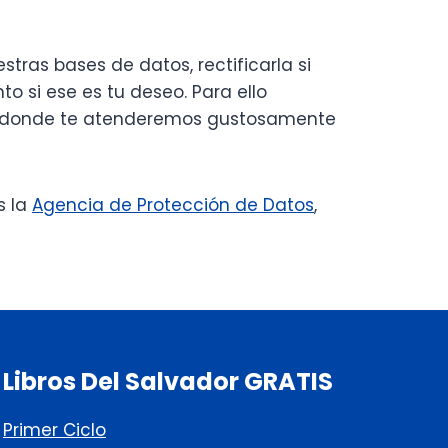
ras bases de datos, rectificarla si
nto si ese es tu deseo. Para ello
donde te atenderemos gustosamente
s la
Agencia de Protección de Datos
,
Libros Del Salvador GRATIS
Primer Ciclo