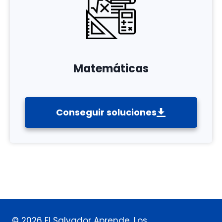
Matemáticas
Conseguir soluciones
© 2026 El Salvador Aprende. Los